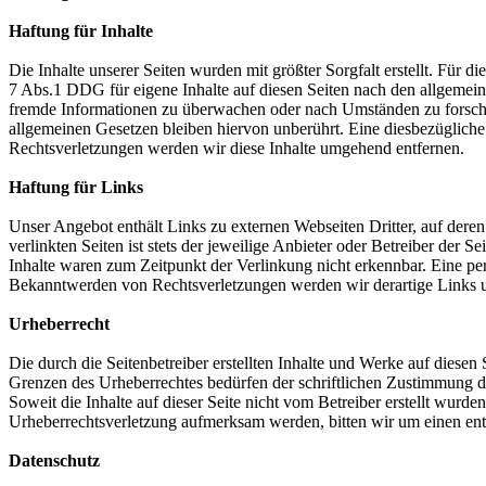
Haftung für Inhalte
Die Inhalte unserer Seiten wurden mit größter Sorgfalt erstellt. Für 
7 Abs.1 DDG für eigene Inhalte auf diesen Seiten nach den allgemeine
fremde Informationen zu überwachen oder nach Umständen zu forschen
allgemeinen Gesetzen bleiben hiervon unberührt. Eine diesbezüglich
Rechtsverletzungen werden wir diese Inhalte umgehend entfernen.
Haftung für Links
Unser Angebot enthält Links zu externen Webseiten Dritter, auf dere
verlinkten Seiten ist stets der jeweilige Anbieter oder Betreiber der
Inhalte waren zum Zeitpunkt der Verlinkung nicht erkennbar. Eine per
Bekanntwerden von Rechtsverletzungen werden wir derartige Links 
Urheberrecht
Die durch die Seitenbetreiber erstellten Inhalte und Werke auf diese
Grenzen des Urheberrechtes bedürfen der schriftlichen Zustimmung des
Soweit die Inhalte auf dieser Seite nicht vom Betreiber erstellt wurde
Urheberrechtsverletzung aufmerksam werden, bitten wir um einen en
Datenschutz