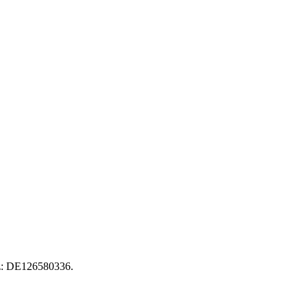
tz: DE126580336.