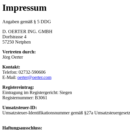
Impressum
Angaben gemäß § 5 DDG
D. OERTER ING. GMBH
Dorfstrasse 4
57250 Netphen
Vertreten durch:
Jörg Oerter
Kontakt:
Telefon: 02732-590606
E-Mail:
oerter@oerter.com
Registereintrag:
Eintragung im Registergericht: Siegen
Registernummer: B3061
Umsatzsteuer-ID:
Umsatzsteuer-Identifikationsnummer gemäß §27a Umsatzsteuergese
Haftungsausschluss: