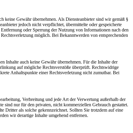
 jedoch keine Gewähr übernehmen. Als Diensteanbieter sind wir gemäß §
bieter jedoch nicht verpflichtet, übermittelte oder gespeicherte
ur Entfernung oder Sperrung der Nutzung von Informationen nach den
ten Rechtsverletzung möglich. Bei Bekanntwerden von entsprechenden
mden Inhalte auch keine Gewähr übernehmen. Für die Inhalte der
 Verlinkung auf mögliche Rechtsverstöße überprüft. Rechtswidrige
nkrete Anhaltspunkte einer Rechtsverletzung nicht zumutbar. Bei
 Bearbeitung, Verbreitung und jede Art der Verwertung außerhalb der
 sind nur für den privaten, nicht kommerziellen Gebrauch gestattet.
te Dritter als solche gekennzeichnet. Sollten Sie trotzdem auf eine
den wir derartige Inhalte umgehend entfernen.